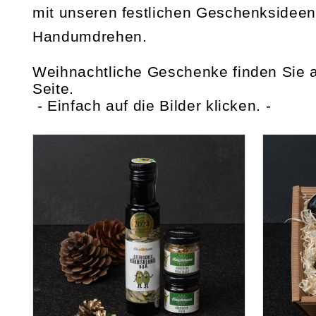
mit unseren festlichen Geschenksideen
Handumdrehen.
Weihnachtliche Geschenke finden Sie 
Seite.
- Einfach auf die Bilder klicken. -