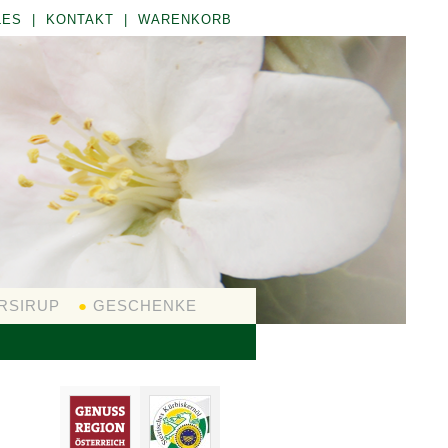
LES
|
KONTAKT
|
WARENKORB
RSIRUP
●
GESCHENKE