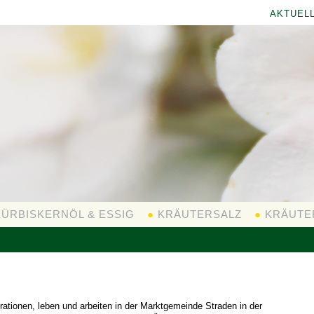
AKTUEL
ÜRBISKERNÖL & ESSIG
●
KRÄUTERSALZ
●
KRÄUTE
erationen, leben und arbeiten in der Marktgemeinde Straden in der