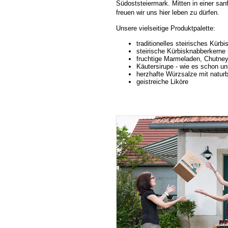
Südoststeiermark. Mitten in einer sa
freuen wir uns hier leben zu dürfen.
Unsere vielseitige Produktpalette:
traditionelles steirisches Kürbi
steirische Kürbisknabberkerne n
fruchtige Marmeladen, Chutne
Käutersirupe - wie es schon 
herzhafte Würzsalze mit natur
geistreiche Liköre